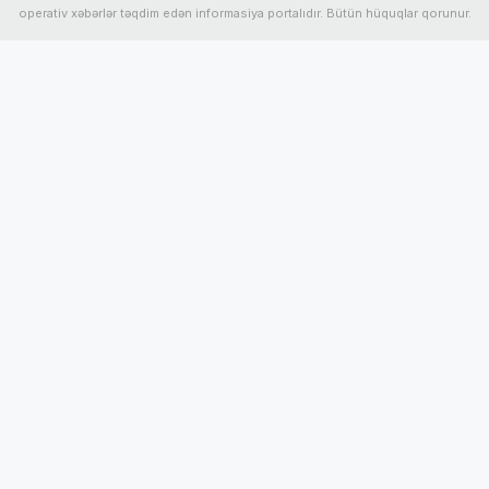
operativ xəbərlər təqdim edən informasiya portalıdır. Bütün hüquqlar qorunur.