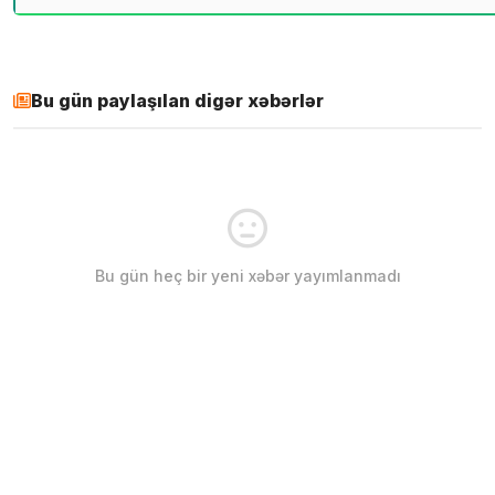
Bu gün paylaşılan digər xəbərlər
Bu gün heç bir yeni xəbər yayımlanmadı