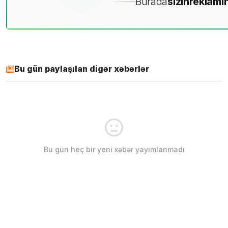
Burada
sizin
reklamın
Bu gün paylaşılan digər xəbərlər
Bu gün heç bir yeni xəbər yayımlanmadı