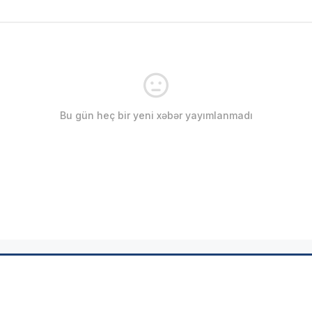
Bu gün heç bir yeni xəbər yayımlanmadı