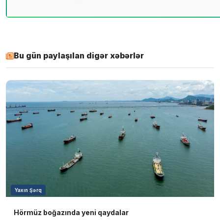
Bu gün paylaşılan digər xəbərlər
Yaxın Şərq
Hörmüz boğazında yeni qaydalar