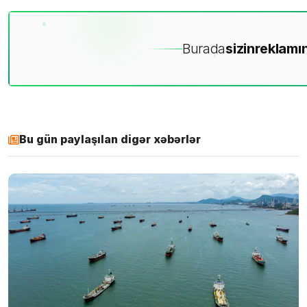
Burada
sizin
reklamın
Bu gün paylaşılan digər xəbərlər