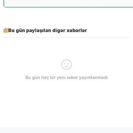
Bu gün paylaşılan digər xəbərlər
Bu gün heç bir yeni xəbər yayımlanmadı