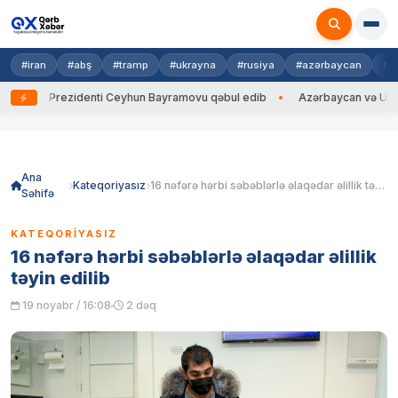
#iran
#abş
#tramp
#ukrayna
#rusiya
#azərbaycan
#h
yna Prezidenti Ceyhun Bayramovu qəbul edib
Azərbaycan və Ukrayna X
Skip
to
content
Ana
Kateqoriyasız
16 nəfərə hərbi səbəblərlə əlaqədar əlillik təyin edilib
Səhifə
KATEQORIYASIZ
16 nəfərə hərbi səbəblərlə əlaqədar əlillik
təyin edilib
19 noyabr / 16:08
2 dəq