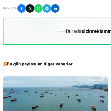
PAYLAŞ
Burada
sizin
reklamın
Bu gün paylaşılan digər xəbərlər