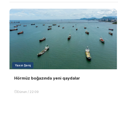
Yaxın Şərq
Hörmüz boğazında yeni qaydalar
Dünən / 22:09