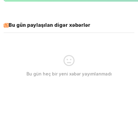
Bu gün paylaşılan digər xəbərlər
Bu gün heç bir yeni xəbər yayımlanmadı