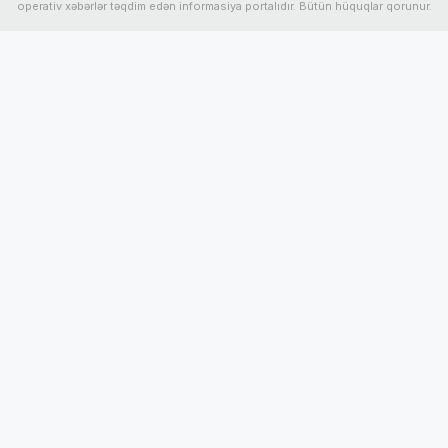
operativ xəbərlər təqdim edən informasiya portalıdır. Bütün hüquqlar qorunur.