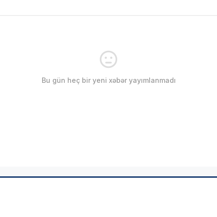
Bu gün heç bir yeni xəbər yayımlanmadı