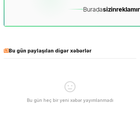
Burada
sizin
reklamın
Bu gün paylaşılan digər xəbərlər
Bu gün heç bir yeni xəbər yayımlanmadı