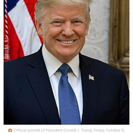
Official portrait of President Donald J. Trump, Friday, October 6,