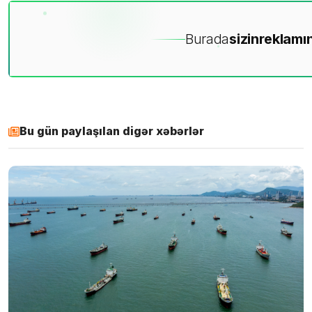
Burada
sizin
reklamın
Bu gün paylaşılan digər xəbərlər