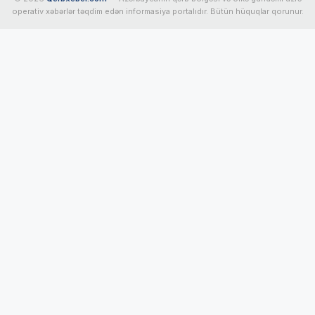
operativ xəbərlər təqdim edən informasiya portalıdır. Bütün hüquqlar qorunur.