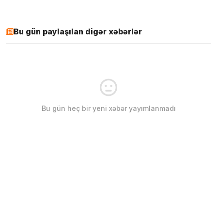
Bu gün paylaşılan digər xəbərlər
Bu gün heç bir yeni xəbər yayımlanmadı