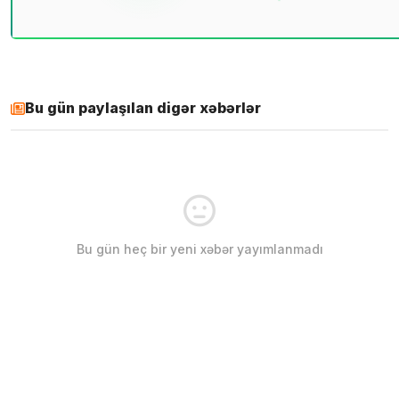
Bu gün paylaşılan digər xəbərlər
Bu gün heç bir yeni xəbər yayımlanmadı