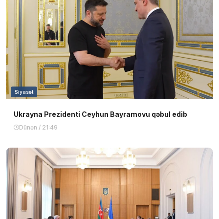
Siyasət
Ukrayna Prezidenti Ceyhun Bayramovu qəbul edib
Dünən / 21:49