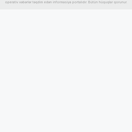
operativ xəbərlər təqdim edən informasiya portalıdır. Bütün hüquqlar qorunur.