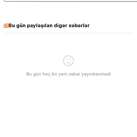
Bu gün paylaşılan digər xəbərlər
Bu gün heç bir yeni xəbər yayımlanmadı