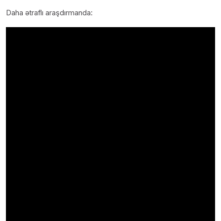
Daha ətraflı araşdırmanda: