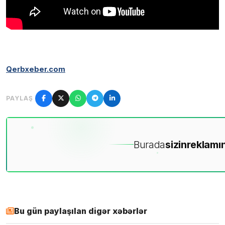
Qerbxeber.com
PAYLAŞ
Burada
sizin
reklamın
Bu gün paylaşılan digər xəbərlər