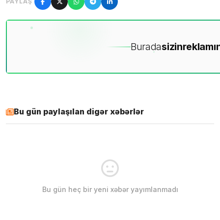
PAYLAŞ
Burada
sizin
reklamın
Bu gün paylaşılan digər xəbərlər
Bu gün heç bir yeni xəbər yayımlanmadı