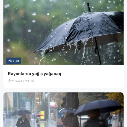
Hadisə
Rayonlarda yağış yağacaq
21 mart / 23:36