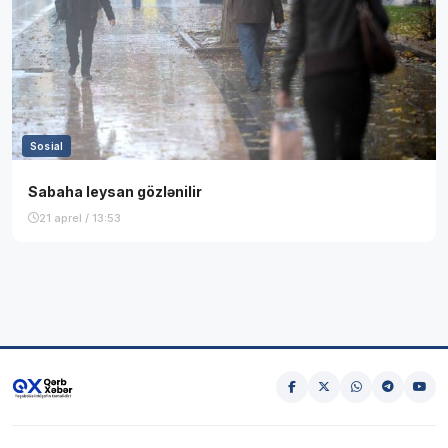
Sosial
Sabaha leysan gözlənilir
21 aprel / 13:53