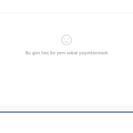
Bu gün heç bir yeni xəbər yayımlanmadı