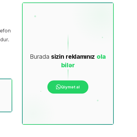
lefon
xdur.
Burada
sizin
reklamınız
ola
bilər
Qiymət al