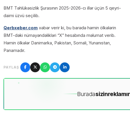
BMT Təhlükəsizlik Şurasının 2025-2026-cı illər üçün 5 qeyri-
daimi üzvü seçilib.
Qerbxeber.com
xəbər verir ki, bu barədə həmin ölkələrin
BMT-dəki nümayəndəlikləri “X” hesabında məlumat verib.
Həmin ölkələr Danimarka, Pakistan, Somali, Yunanıstan,
Panamadır.
PAYLAŞ
Burada
sizin
reklamın