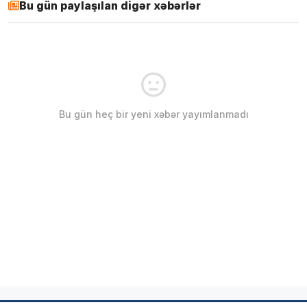
Bu gün paylaşılan digər xəbərlər
Bu gün heç bir yeni xəbər yayımlanmadı