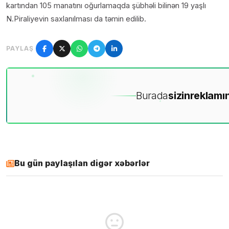
kartından 105 manatını oğurlamaqda şübhəli bilinən 19 yaşlı
N.Piraliyevin saxlanılması da təmin edilib.
PAYLAŞ
Burada
sizin
reklamın
Bu gün paylaşılan digər xəbərlər