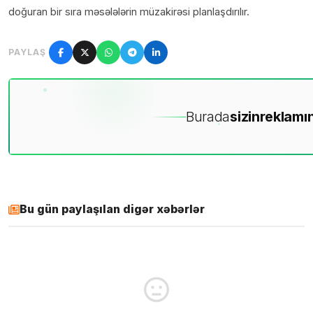
doğuran bir sıra məsələlərin müzakirəsi planlaşdırılır.
PAYLAŞ
Burada
sizin
reklamın
Bu gün paylaşılan digər xəbərlər