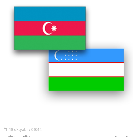
19 oktyabr / 09:44