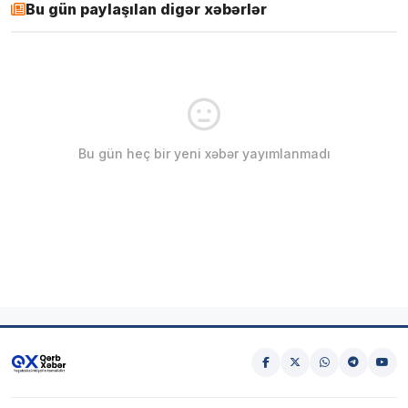
Bu gün paylaşılan digər xəbərlər
Bu gün heç bir yeni xəbər yayımlanmadı