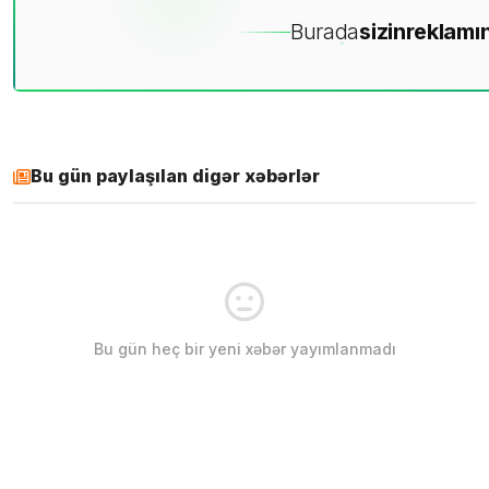
Burada
sizin
reklamın
Bu gün paylaşılan digər xəbərlər
Bu gün heç bir yeni xəbər yayımlanmadı