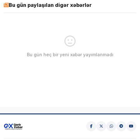
Bu gün paylaşılan digər xəbərlər
Bu gün heç bir yeni xəbər yayımlanmadı