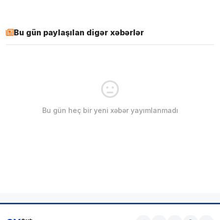
Bu gün paylaşılan digər xəbərlər
Bu gün heç bir yeni xəbər yayımlanmadı