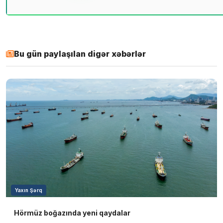
Bu gün paylaşılan digər xəbərlər
Yaxın Şərq
Hörmüz boğazında yeni qaydalar