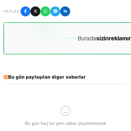
PAYLAŞ
Burada
sizin
reklamın
Bu gün paylaşılan digər xəbərlər
Bu gün heç bir yeni xəbər yayımlanmadı