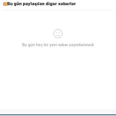
Bu gün paylaşılan digər xəbərlər
Bu gün heç bir yeni xəbər yayımlanmadı