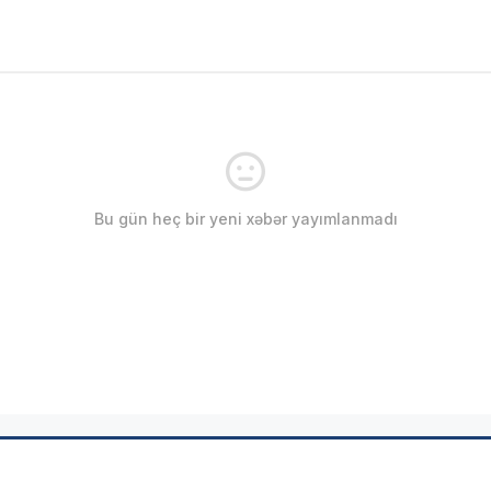
Bu gün heç bir yeni xəbər yayımlanmadı