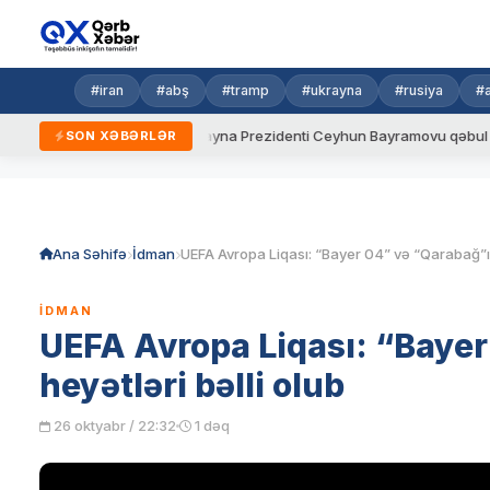
#iran
#abş
#tramp
#ukrayna
#rusiya
#
ni qaydalar
Ukrayna Prezidenti Ceyhun Bayramovu qəbul edib
SON XƏBƏRLƏR
Skip
to
content
Ana Səhifə
İdman
İDMAN
UEFA Avropa Liqası: “Bayer
heyətləri bəlli olub
26 oktyabr / 22:32
1 dəq