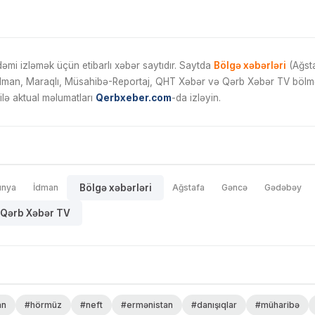
mi izləmək üçün etibarlı xəbər saytıdır. Saytda
Bölgə xəbərləri
(Ağsta
İdman, Maraqlı, Müsahibə-Reportaj, QHT Xəbər və Qərb Xəbər TV bölmələ
ilə aktual məlumatları
Qerbxeber.com
-da izləyin.
ünya
İdman
Bölgə xəbərləri
Ağstafa
Gəncə
Gədəbəy
Qərb Xəbər TV
an
#hörmüz
#neft
#ermənistan
#danışıqlar
#müharibə