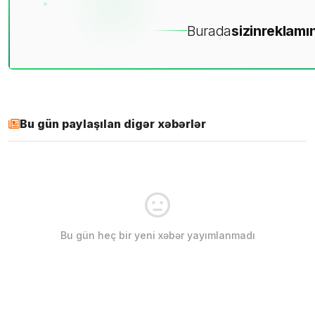
Burada
sizin
reklamın
Bu gün paylaşılan digər xəbərlər
Bu gün heç bir yeni xəbər yayımlanmadı