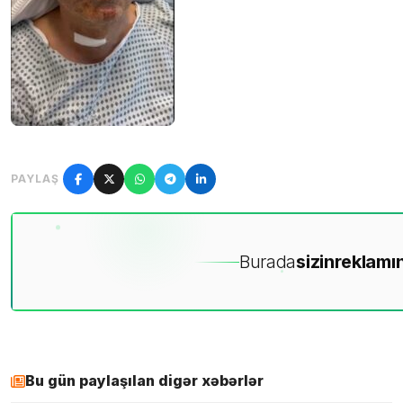
PAYLAŞ
Burada
sizin
reklamın
Bu gün paylaşılan digər xəbərlər