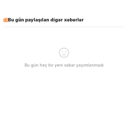
Bu gün paylaşılan digər xəbərlər
Bu gün heç bir yeni xəbər yayımlanmadı